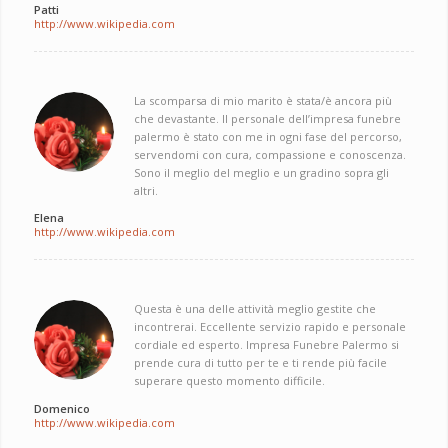
Patti
http://www.wikipedia.com
La scomparsa di mio marito è stata/è ancora più
che devastante. Il personale dell’impresa funebre
palermo è stato con me in ogni fase del percorso,
servendomi con cura, compassione e conoscenza.
Sono il meglio del meglio e un gradino sopra gli
altri.
Elena
http://www.wikipedia.com
Questa è una delle attività meglio gestite che
incontrerai. Eccellente servizio rapido e personale
cordiale ed esperto. Impresa Funebre Palermo si
prende cura di tutto per te e ti rende più facile
superare questo momento difficile.
Domenico
http://www.wikipedia.com