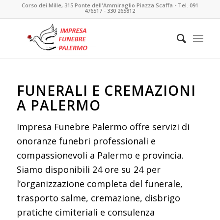
Corso dei Mille, 315 Ponte dell'Ammiraglio Piazza Scaffa - Tel. 091
476517 - 330 265812
FUNERALI E CREMAZIONI
A PALERMO
Impresa Funebre Palermo offre servizi di
onoranze funebri professionali e
compassionevoli a Palermo e provincia.
Siamo disponibili 24 ore su 24 per
l’organizzazione completa del funerale,
trasporto salme, cremazione, disbrigo
pratiche cimiteriali e consulenza