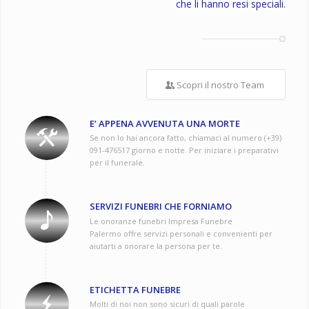
che li hanno resi speciali.
Scopri il nostro Team
E’ APPENA AVVENUTA UNA MORTE
Se non lo hai ancora fatto, chiamaci al numero (+39)
091-476517 giorno e notte. Per iniziare i preparativi
per il funerale.
SERVIZI FUNEBRI CHE FORNIAMO
Le onoranze funebri Impresa Funebre
Palermo
offre servizi personali e convenienti per
aiutarti a onorare la persona per te.
ETICHETTA FUNEBRE
Molti di noi non sono sicuri di quali parole