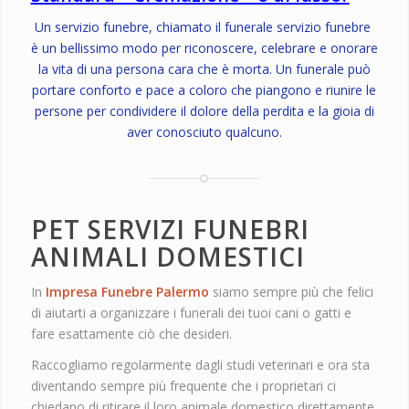
Un servizio funebre, chiamato il funerale servizio funebre
è un bellissimo modo per riconoscere, celebrare e onorare
la vita di una persona cara che è morta. Un funerale può
portare conforto e pace a coloro che piangono e riunire le
persone per condividere il dolore della perdita e la gioia di
aver conosciuto qualcuno.
PET SERVIZI FUNEBRI
ANIMALI DOMESTICI
In
Impresa Funebre Palermo
siamo sempre più che felici
di aiutarti a organizzare i funerali dei tuoi cani o gatti e
fare esattamente ciò che desideri.
Raccogliamo regolarmente dagli studi veterinari e ora sta
diventando sempre più frequente che i proprietari ci
chiedano di ritirare il loro animale domestico direttamente