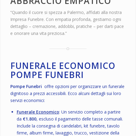
ABBRACCIO EMPATICO
“Quando il cuore si spezza a Palermo, affidati alla nostra
Impresa Funebre. Con empatia profonda, gestiamo ogni
dettaglio – cremazione, addobbi, pratiche – per darti pace
e onorare una vita preziosa.”
FUNERALE ECONOMICO
POMPE FUNEBRI
Pompe Funebri
offre opzioni per organizzare un funerale
dignitoso a prezzi accessibili. Ecco alcuni dettagli sui loro
servizi economici:
Funerale Economico
: Un servizio completo a partire
da
€1.800
, escluso il pagamento delle tasse comunali.
Include la consegna di candelabri, kit funebre, tavolo
firme, album firme, lavaggio, trucco, vestizione della