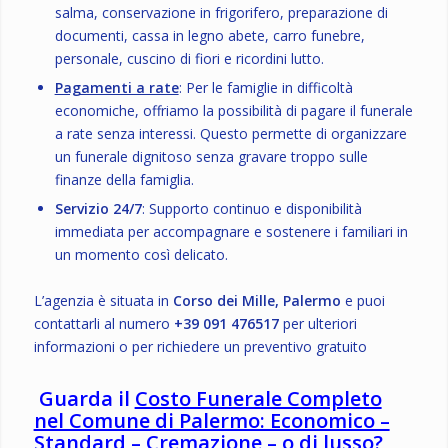
salma, conservazione in frigorifero, preparazione di
documenti, cassa in legno abete, carro funebre,
personale, cuscino di fiori e ricordini lutto.
Pagamenti a rate
: Per le famiglie in difficoltà
economiche, offriamo la possibilità di pagare il funerale
a rate senza interessi. Questo permette di organizzare
un funerale dignitoso senza gravare troppo sulle
finanze della famiglia.
Servizio 24/7
: Supporto continuo e disponibilità
immediata per accompagnare e sostenere i familiari in
un momento così delicato.
L’agenzia è situata in
Corso dei Mille, Palermo
e puoi
contattarli al numero
+39 091 476517
per ulteriori
informazioni o per richiedere un preventivo gratuito
Guarda il
Costo Funerale Completo
nel Comune di Palermo: Economico –
Standard – Cremazione – o di lusso?