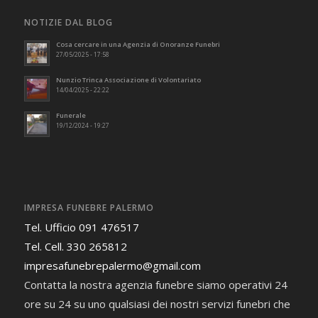
NOTIZIE DAL BLOG
Cosa cercare in una Agenzia di Onoranze Funebri
27/05/2025 - 17:58
Nunzio Trinca Associazione di Volontariato
14/04/2025 - 22:22
Funerale
19/12/2024 - 19:27
IMPRESA FUNEBRE PALERMO
Tel. Ufficio 091 476517
Tel. Cell. 330 265812
impresafunebrepalermo@gmail.com
Contatta la nostra agenzia funebre siamo operativi 24
ore su 24 su uno qualsiasi dei nostri servizi funebri che