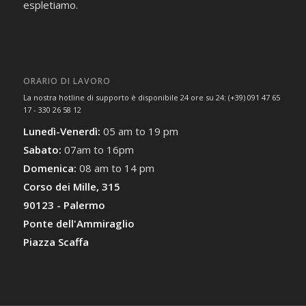
espletiamo.
ORARIO DI LAVORO
La nostra hotline di supporto è disponibile 24 ore su 24: (+39) 091 47 65
17 - 330 26 58 12
Lunedì-Venerdì:
05 am to 19 pm
Sabato:
07am to 16pm
Domenica:
08 am to 14 pm
Corso dei Mille, 315
90123 - Palermo
Ponte dell'Ammiraglio
Piazza Scaffa