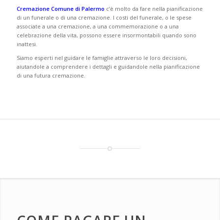
Cremazione Comune di Palermo
c’è molto da fare nella pianificazione
di un funerale o di una cremazione. I costi del funerale, o le spese
associate a una cremazione, a una commemorazione o a una
celebrazione della vita, possono essere insormontabili quando sono
inattesi.
Siamo esperti nel guidare le famiglie attraverso le loro decisioni,
aiutandole a comprendere i dettagli e guidandole nella pianificazione
di una futura cremazione.