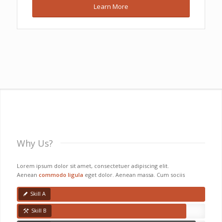
Learn More
Why Us?
Lorem ipsum dolor sit amet, consectetuer adipiscing elit.
Aenean
commodo ligula
eget dolor. Aenean massa. Cum sociis
Skill A
Skill B