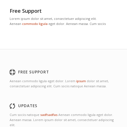
Free Support
Lorem ipsum dolor sit amet, consectetuer adipiscing elit.
Aenean
commodo ligula
eget dolor. Aenean massa. Cum sociis
FREE SUPPORT
Aenean commodo ligula eget dolor. Lorem
ipsum
dolor sit amet,
consectetuer adipiscing elit. Cum sociis natoque
Aenean massa.
UPDATES
Cum sociis natoque
sadfsadfas
Aenean commodo ligula eget dolor.
Aenean massa. Lorem ipsum dolor sit amet, consectetuer adipiscing
elit.