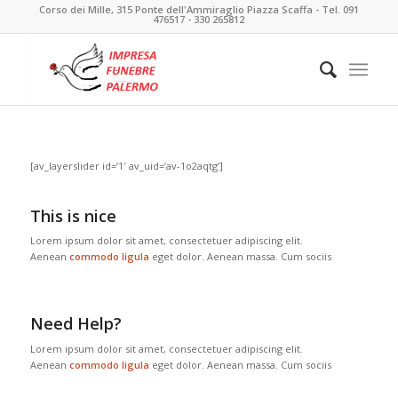
Corso dei Mille, 315 Ponte dell'Ammiraglio Piazza Scaffa - Tel. 091
476517 - 330 265812
[av_layerslider id=’1′ av_uid=’av-1o2aqtg’]
This is nice
Lorem ipsum dolor sit amet, consectetuer adipiscing elit.
Aenean
commodo ligula
eget dolor. Aenean massa. Cum sociis
Need Help?
Lorem ipsum dolor sit amet, consectetuer adipiscing elit.
Aenean
commodo ligula
eget dolor. Aenean massa. Cum sociis