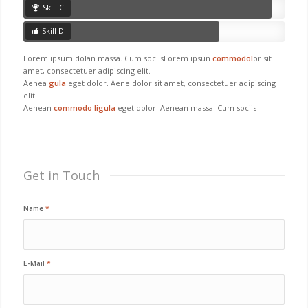
Skill C
Skill D
Lorem ipsum dolan massa. Cum sociisLorem ipsun
commodol
or sit
amet, consectetuer adipiscing elit.
Aenea
gula
eget dolor. Aene dolor sit amet, consectetuer adipiscing
elit.
Aenean
commodo ligula
eget dolor. Aenean massa. Cum sociis
Get in Touch
Name
*
E-Mail
*