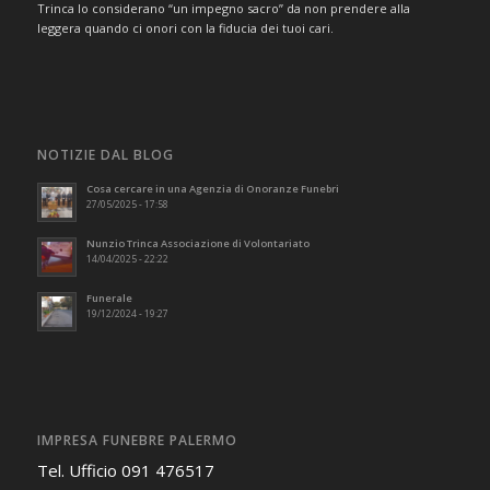
Trinca lo considerano “un impegno sacro” da non prendere alla
leggera quando ci onori con la fiducia dei tuoi cari.
NOTIZIE DAL BLOG
Cosa cercare in una Agenzia di Onoranze Funebri
27/05/2025 - 17:58
Nunzio Trinca Associazione di Volontariato
14/04/2025 - 22:22
Funerale
19/12/2024 - 19:27
IMPRESA FUNEBRE PALERMO
Tel. Ufficio 091 476517