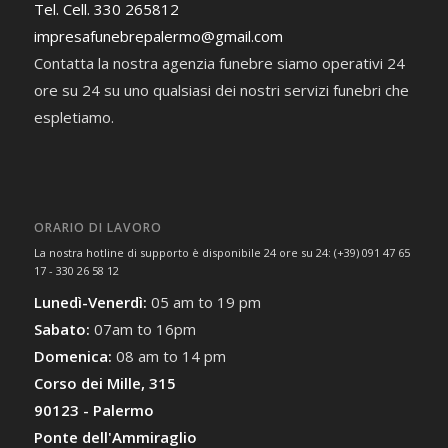
Tel. Cell. 330 265812
impresafunebrepalermo@gmail.com
Contatta la nostra agenzia funebre siamo operativi 24
ore su 24 su uno qualsiasi dei nostri servizi funebri che
espletiamo.
ORARIO DI LAVORO
La nostra hotline di supporto è disponibile 24 ore su 24: (+39) 091 47 65
17 - 330 26 58 12
Lunedì-Venerdì:
05 am to 19 pm
Sabato:
07am to 16pm
Domenica:
08 am to 14 pm
Corso dei Mille, 315
90123 - Palermo
Ponte dell'Ammiraglio