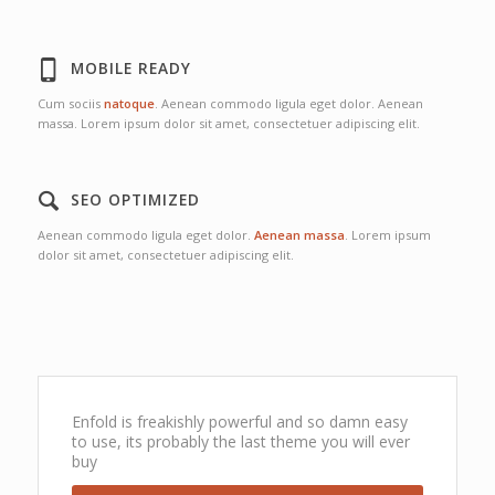
MOBILE READY
Cum sociis
natoque
. Aenean commodo ligula eget dolor. Aenean
massa. Lorem ipsum dolor sit amet, consectetuer adipiscing elit.
SEO OPTIMIZED
Aenean commodo ligula eget dolor.
Aenean massa
. Lorem ipsum
dolor sit amet, consectetuer adipiscing elit.
Enfold is freakishly powerful and so damn easy
to use, its probably the last theme you will ever
buy