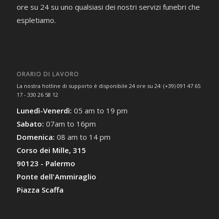
ore su 24 su uno qualsiasi dei nostri servizi funebri che
espletiamo.
ORARIO DI LAVORO
La nostra hotline di supporto è disponibile 24 ore su 24: (+39) 091 47 65
17 - 330 26 58 12
Lunedì-Venerdì:
05 am to 19 pm
Sabato:
07am to 16pm
Domenica:
08 am to 14 pm
Corso dei Mille, 315
90123 - Palermo
Ponte dell'Ammiraglio
Piazza Scaffa