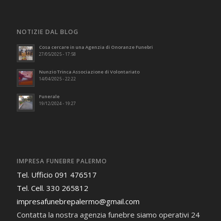
NOTIZIE DAL BLOG
Cosa cercare in una Agenzia di Onoranze Funebri
27/05/2025 - 17:58
Nunzio Trinca Associazione di Volontariato
14/04/2025 - 22:22
Funerale
19/12/2024 - 19:27
IMPRESA FUNEBRE PALERMO
Tel. Ufficio 091 476517
Tel. Cell. 330 265812
impresafunebrepalermo@gmail.com
Contatta la nostra agenzia funebre siamo operativi 24