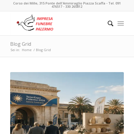
Corso dei Mille, 315 Ponte dell'Ammiraglio Piazza Scaffa - Tel. 091
476517 - 330 265812
Blog Grid
Sei in:
Home
/
Blog Grid