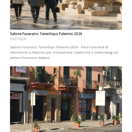
Salone Funerario TenerExpo Palermo 2026
23/07/2026
Salone Funerario TenerExpo Palermo 2026 - Fiera funeraria di
riferimento a Palermo per innovazione, tradizione e networking nel
settore funerario italiano