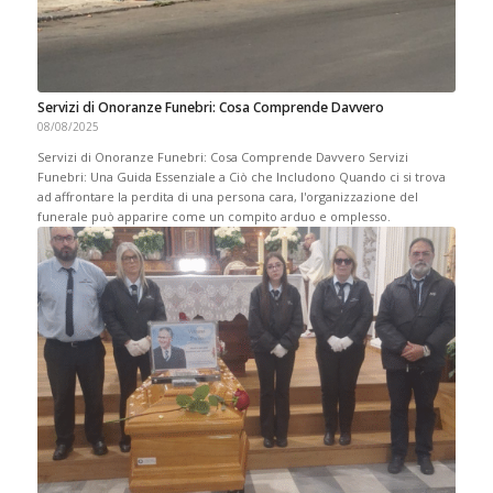
Servizi di Onoranze Funebri: Cosa Comprende Davvero
08/08/2025
Servizi di Onoranze Funebri: Cosa Comprende Davvero Servizi
Funebri: Una Guida Essenziale a Ciò che Includono Quando ci si trova
ad affrontare la perdita di una persona cara, l'organizzazione del
funerale può apparire come un compito arduo e omplesso.