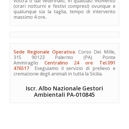
vostra o dal veterinaio, in qualsiasi momento
(orari notturni e festivi compresi) ovunque e
qualunque sia la taglia, tempo di intervento
massimo 4 ore..
Sede Regionale Operativa
:
Corso Dei Mille,
315 90123 Palermo (PA) Ponte
Ammiraglio
Centralino 24 ore Tel.091
476517
Eseguiamo il servizio di prelievo e
cremazione degli animali in tutta la Sicilia.
Iscr. Albo Nazionale Gestori
Ambientali PA-010845