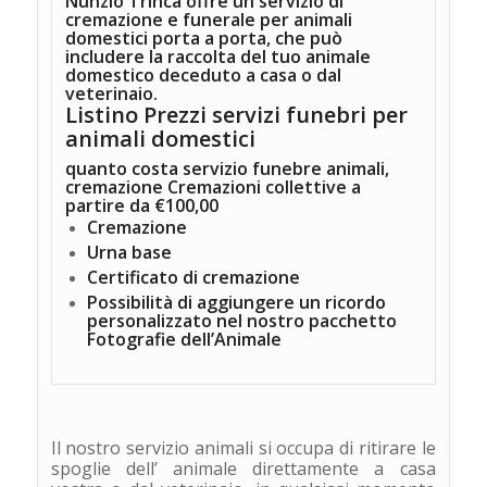
Nunzio Trinca offre un servizio di
cremazione e funerale per animali
domestici porta a porta, che può
includere la raccolta del tuo animale
domestico deceduto a casa o dal
veterinaio.
Listino Prezzi servizi funebri per
animali domestici
quanto costa servizio funebre animali,
cremazione Cremazioni collettive
a
partire da €100,00
Cremazione
Urna base
Certificato di cremazione
Possibilità di aggiungere un ricordo
personalizzato nel nostro pacchetto
Fotografie dell’Animale
Il nostro servizio animali si occupa di ritirare le
spoglie dell’ animale direttamente a casa