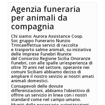
Agenzia funeraria
per animali da
compagnia
Chi siamo
:
Aurora Assistance
Coop.
Soc
gruppo Funerario Nunzio
Trinca
effettua servizi di raccolta
e
trasporto salme animali,
su iniziativa
delle Imprese Funebri Riunite
del Consorzio Regione Sicilia Onoranze
Funebri, con alle spalle un’esperienza di
oltre 70 anni nel settore, operante nei
comuni Siciliani
abbiamo deciso di
ampliare il nostro sevizio ai nostri amati
animali domestici.
Consapevoli delle dovute
differenziazioni, abbiamo l’obiettivo di
offrire un servizio in linea con i nostri
standard come nel campo umano.
Muniti delle necessarie autorizzazioni,