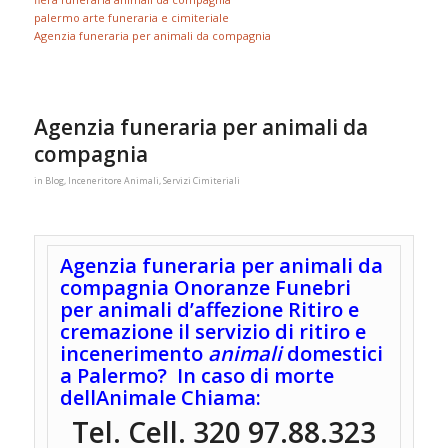
palermo arte funeraria e cimiteriale
Agenzia funeraria per animali da compagnia
Agenzia funeraria per animali da
compagnia
in
Blog
,
Inceneritore Animali
,
Servizi Cimiteriali
Agenzia funeraria per animali da
compagnia Onoranze Funebri
per animali d’affezione Ritiro e
cremazione il servizio di ritiro e
incenerimento
animali
domestici
a Palermo?
In caso di morte
dellAnimale Chiama:
Tel.
Cell.
320 97.88.323