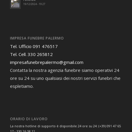
19/12/2024 - 19:27
IMPRESA FUNEBRE PALERMO
Tel. Ufficio 091 476517
Tel. Cell. 330 265812
impresafunebrepalermo@gmail.com
Contatta la nostra agenzia funebre siamo operativi 24
ore su 24 su uno qualsiasi dei nostri servizi funebri che
espletiamo.
ORARIO DI LAVORO
La nostra hotline di supporto è disponibile 24 ore su 24: (+39) 091 47 65
17 - 330 26 58 12