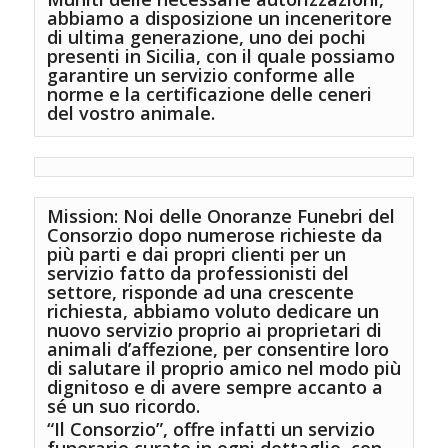
abbiamo a disposizione un inceneritore
di ultima generazione, uno dei pochi
presenti in Sicilia, con il quale possiamo
garantire un servizio conforme alle
norme e la certificazione delle ceneri
del vostro animale.
Mission
: Noi delle
Onoranze Funebri
del
Consorzio dopo numerose richieste da
più parti e dai propri clienti per un
servizio fatto da professionisti del
settore, risponde ad una crescente
richiesta, abbiamo voluto dedicare un
nuovo servizio proprio ai proprietari di
animali d’affezione, per consentire loro
di salutare il proprio amico nel modo più
dignitoso e di avere sempre accanto a
sé un suo ricordo.
“Il Consorzio”
, offre infatti un servizio
funerario curato in ogni dettaglio, con