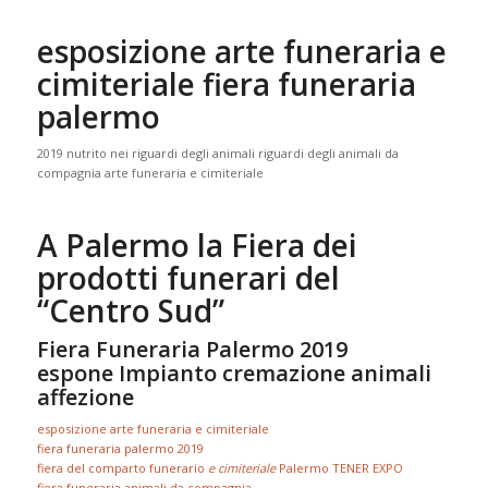
esposizione arte funeraria e
cimiteriale fiera funeraria
palermo
2019 nutrito nei riguardi degli animali riguardi degli animali da
compagnia arte funeraria e cimiteriale
A Palermo la Fiera dei
prodotti funerari del
“Centro Sud”
Fiera Funeraria Palermo 2019
espone Impianto cremazione animali
affezione
esposizione arte funeraria e cimiteriale
fiera funeraria palermo 2019
fiera del comparto funerario
e cimiteriale
Palermo TENER EXPO
fiera funeraria animali da compagnia