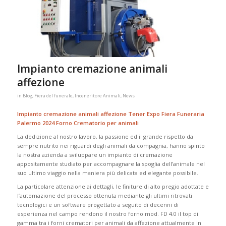
Impianto cremazione animali
affezione
in
Blog
,
Fiera del funerale
,
Inceneritore Animali
,
News
Impianto cremazione animali affezione Tener Expo Fiera Funeraria
Palermo 2024 Forno Crematorio per animali
La dedizione al nostro lavoro, la passione ed il grande rispetto da
sempre nutrito nei riguardi degli animali da compagnia, hanno spinto
la nostra azienda a sviluppare un impianto di cremazione
appositamente studiato per accompagnare la spoglia dell’animale nel
suo ultimo viaggio nella maniera più delicata ed elegante possibile.
La particolare attenzione ai dettagli, le finiture di alto pregio adottate e
l’automazione del processo ottenuta mediante gli ultimi ritrovati
tecnologici e un software progettato a seguito di decenni di
esperienza nel campo rendono il nostro forno mod. FD 4.0 il top di
gamma tra i forni crematori per animali da affezione attualmente in