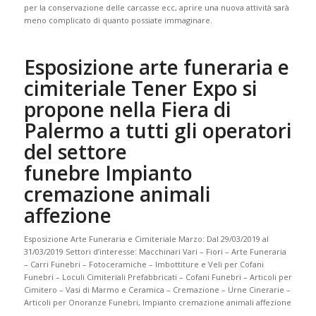
per la conservazione delle carcasse ecc, aprire una nuova attività sarà
meno complicato di quanto possiate immaginare.
Esposizione arte funeraria e
cimiteriale Tener Expo si
propone nella Fiera di
Palermo a tutti gli operatori
del settore
funebre Impianto
cremazione animali
affezione
Esposizione Arte Funeraria e Cimiteriale Marzo: Dal 29/03/2019 al
31/03/2019 Settori d’interesse: Macchinari Vari – Fiori – Arte Funeraria
– Carri Funebri – Fotoceramiche – Imbottiture e Veli per Cofani
Funebri – Loculi Cimiteriali Prefabbricati – Cofani Funebri – Articoli per
Cimitero – Vasi di Marmo e Ceramica – Cremazione – Urne Cinerarie –
Articoli per Onoranze Funebri, Impianto cremazione animali affezione