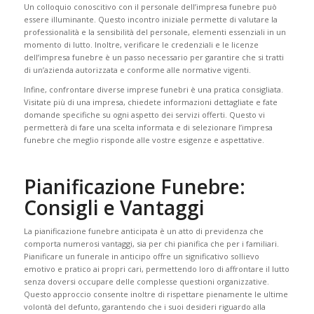
Un colloquio conoscitivo con il personale dell’impresa funebre può
essere illuminante. Questo incontro iniziale permette di valutare la
professionalità e la sensibilità del personale, elementi essenziali in un
momento di lutto. Inoltre, verificare le credenziali e le licenze
dell’impresa funebre è un passo necessario per garantire che si tratti
di un’azienda autorizzata e conforme alle normative vigenti.
Infine, confrontare diverse imprese funebri è una pratica consigliata.
Visitate più di una impresa, chiedete informazioni dettagliate e fate
domande specifiche su ogni aspetto dei servizi offerti. Questo vi
permetterà di fare una scelta informata e di selezionare l’impresa
funebre che meglio risponde alle vostre esigenze e aspettative.
Pianificazione Funebre:
Consigli e Vantaggi
La pianificazione funebre anticipata è un atto di previdenza che
comporta numerosi vantaggi, sia per chi pianifica che per i familiari.
Pianificare un funerale in anticipo offre un significativo sollievo
emotivo e pratico ai propri cari, permettendo loro di affrontare il lutto
senza doversi occupare delle complesse questioni organizzative.
Questo approccio consente inoltre di rispettare pienamente le ultime
volontà del defunto, garantendo che i suoi desideri riguardo alla