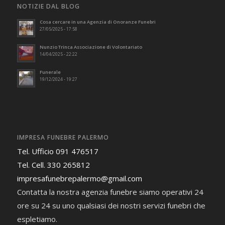
NOTIZIE DAL BLOG
Cosa cercare in una Agenzia di Onoranze Funebri
27/05/2025 - 17:58
Nunzio Trinca Associazione di Volontariato
14/04/2025 - 22:22
Funerale
19/12/2024 - 19:27
IMPRESA FUNEBRE PALERMO
Tel. Ufficio 091 476517
Tel. Cell. 330 265812
impresafunebrepalermo@gmail.com
Contatta la nostra agenzia funebre siamo operativi 24
ore su 24 su uno qualsiasi dei nostri servizi funebri che
espletiamo.