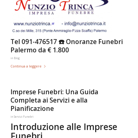
Tel 091-476517 ☎️ Onoranze Funebri
Palermo da € 1.800
in
Blog
Continua a leggere
Imprese Funebri: Una Guida
Completa ai Servizi e alla
Pianificazione
in
Servizi Funebri
Introduzione alle Imprese
Funebri