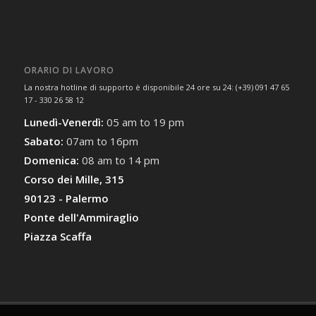
ORARIO DI LAVORO
La nostra hotline di supporto è disponibile 24 ore su 24: (+39) 091 47 65
17 - 330 26 58 12
Lunedì-Venerdì:
05 am to 19 pm
Sabato:
07am to 16pm
Domenica:
08 am to 14 pm
Corso dei Mille, 315
90123 - Palermo
Ponte dell'Ammiraglio
Piazza Scaffa