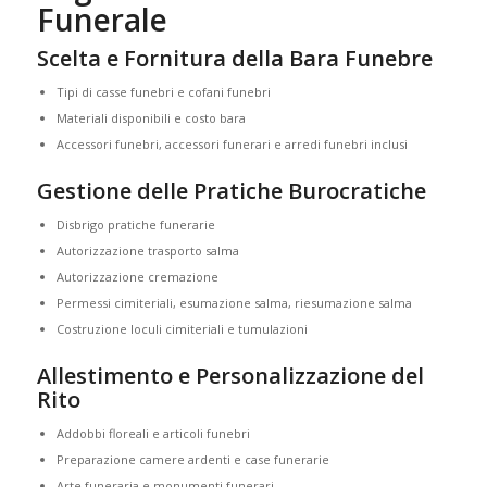
Funerale
Scelta e Fornitura della Bara Funebre
Tipi di casse funebri e cofani funebri
Materiali disponibili e costo bara
Accessori funebri, accessori funerari e arredi funebri inclusi
Gestione delle Pratiche Burocratiche
Disbrigo pratiche funerarie
Autorizzazione trasporto salma
Autorizzazione cremazione
Permessi cimiteriali, esumazione salma, riesumazione salma
Costruzione loculi cimiteriali e tumulazioni
Allestimento e Personalizzazione del
Rito
Addobbi floreali e articoli funebri
Preparazione camere ardenti e case funerarie
Arte funeraria e monumenti funerari