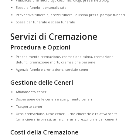
Pubblicazione necrologi, costi necrologi, prezzi necrologi
Esequie funebri personalizzate
Preventivo funerale, prezzi funerali e listino prezzi pompe funebri
Spese per funerale e spesa funerale
Servizi di Cremazione
Procedura e Opzioni
Procedimento cremazione, cremazione salma, cremazione
defunti, cremazione morti, cremazione persone
Agenzia funebre cremazione, servizio ceneri
Gestione delle Ceneri
Affidamento ceneri
Dispersione delle ceneri e spargimento ceneri
Trasporto ceneri
Urna cremazione, urne ceneri, urne cinerarie e relativa scelta
(urna cineraria prezzi, urne cinerarie prezzi, urne per ceneri)
Costi della Cremazione