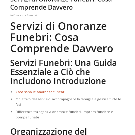
Comprende Davvero
in
Onoranze Funebri
Servizi di Onoranze
Funebri: Cosa
Comprende Davvero
Servizi Funebri: Una Guida
Essenziale a Ciò che
Includono Introduzione
Cosa sono le onoranze funebri
Obiettivo del servizio: accompagnare la famiglia e gestire tutte le
fasi
Differenza tra agenzia onoranze funebri, impresa funebre e
pompe funebri
Organizzazione del