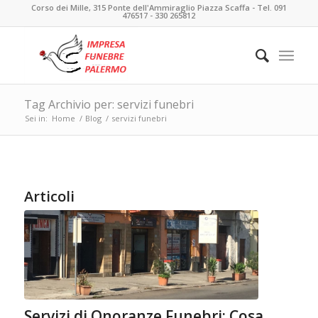
Corso dei Mille, 315 Ponte dell'Ammiraglio Piazza Scaffa - Tel. 091
476517 - 330 265812
Tag Archivio per: servizi funebri
Sei in:
Home
/
Blog
/
servizi funebri
Articoli
Servizi di Onoranze Funebri: Cosa