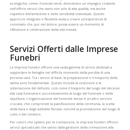
ecologiche, come i funerali verdi, dimostrano un impegno costante
nell’offrire servizi che siano non solo di alta qualità, ma anche
rispettosi dell’ambiente e delle sensibilità individuali. Questo
approccio integrato e flessibile aiuta a creare un’esperienza di
commiato che, pur nel dolore, possa essere un momento di
riflessione e celebrazione della vita vissuta.
Servizi Offerti dalle Imprese
Funebri
Le imprese funebri offrono una vasta gamma di servizi destinati a
supportare le famiglie nel difficile momento della perdita di una
persona cara. Tra i servizi di base, la preparazione e il trasporto della
salma sono fondamentali. Questo include la vestizione e la
sistemazione del defunto, così come il trasporto dal luogo del decesso
alla casa funeraria e successivamente al luogo del funerale o della
sepoltura. L’organizzazione del funerale stesso è un altro servizio
cruciale, che comprende la pianificazione della cerimonia, la scelta
della bara e degli addobbi floreali, nonché la prenotazione del luogo di
culto o del cimitero.
Per coloro che optano per la cremazione, le imprese funebri offrono
servizi specializzati che vanno dalla gestione della cremazione alla