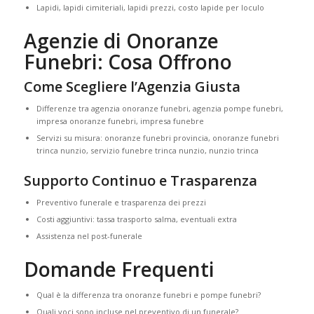
Lapidi, lapidi cimiteriali, lapidi prezzi, costo lapide per loculo
Agenzie di Onoranze
Funebri: Cosa Offrono
Come Scegliere l’Agenzia Giusta
Differenze tra agenzia onoranze funebri, agenzia pompe funebri,
impresa onoranze funebri, impresa funebre
Servizi su misura: onoranze funebri provincia, onoranze funebri
trinca nunzio, servizio funebre trinca nunzio, nunzio trinca
Supporto Continuo e Trasparenza
Preventivo funerale e trasparenza dei prezzi
Costi aggiuntivi: tassa trasporto salma, eventuali extra
Assistenza nel post-funerale
Domande Frequenti
Qual è la differenza tra onoranze funebri e pompe funebri?
Quali voci sono incluse nel preventivo di un funerale?