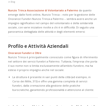
in
Blog
Nunzio Trinca Associazione di Volontariato a Palermo
da quanto
emerge dalle fonti online, Nunzio Trinca – noto per la gestione delle
Onoranze Funebri Nunzio Trinca a Palermo – sembra avere anche un
impegno significativo nel campo del volontariato e della solidarietà
sociale, con varie iniziative rivolte a chi è in difficoltà. Di seguito una
panoramica dettagliata delle attività e degli elementi emersi:
Profilo e Attività Aziendali
Onoranze Funebri e Oltre
Nunzio Trinca è principalmente conosciuto come figura di riferimento
nel settore dei servizi funebri a Palermo. Tuttavia, l’impresa che porta
il suo nome non si limita esclusivamente all’ambito funebre, ma ha
esteso il proprio impegno anche nel sociale.
La struttura è presente in vari punti della città (ad esempio, in
Corso dei Mille, 315) e offre una gamma completa di servizi
funebri, dalla cremazione alla gestione delle pratiche
burocratiche, garantendo professionalità e attenzione al cliente.