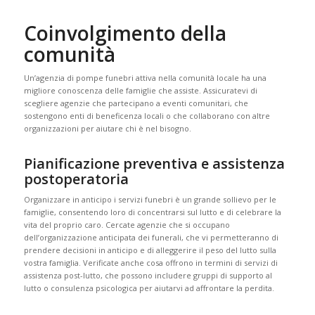
Coinvolgimento della
comunità
Un’agenzia di pompe funebri attiva nella comunità locale ha una
migliore conoscenza delle famiglie che assiste. Assicuratevi di
scegliere agenzie che partecipano a eventi comunitari, che
sostengono enti di beneficenza locali o che collaborano con altre
organizzazioni per aiutare chi è nel bisogno.
Pianificazione preventiva e assistenza
postoperatoria
Organizzare in anticipo i servizi funebri è un grande sollievo per le
famiglie, consentendo loro di concentrarsi sul lutto e di celebrare la
vita del proprio caro. Cercate agenzie che si occupano
dell’organizzazione anticipata dei funerali, che vi permetteranno di
prendere decisioni in anticipo e di alleggerire il peso del lutto sulla
vostra famiglia. Verificate anche cosa offrono in termini di servizi di
assistenza post-lutto, che possono includere gruppi di supporto al
lutto o consulenza psicologica per aiutarvi ad affrontare la perdita.