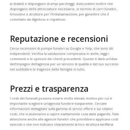
ai disabili e dispongano di ampi parcheggi. Assicuratevi inoltre che
dispongano delle attrezzature necessarie, in termini di carri funebri,
limousine e strutture per l’imbalsamazione, per garantire che il
commiato sia dignitoso e rispettoso.
Reputazione e recensioni
Cerca recensioni di pompe funebri su Google e Yelp, che sono siti
indipendenti. Verifica la valutazione complessiva in stelle, leggi i
commenti e le opinioni dei clienti precedenti. Questo ti darà un’idea
dell’impegno dell’agenzia per un servizio di qualità e del suo successo
nel soddisfare le esigenze delle famiglie in lutto.
Prezzi e trasparenza
I costi dei funerali possono essere molto elevati, motivo per cui è
importante scegliere un’agenzia funebre trasparente. Cercate
informazioni dettagliate sulla gamma di servizi offerti e sui relativi
costi, che vi aiuteranno a capire esattamente cosa state pagando. Fate
attenzione anche alle agenzie funebri che potrebbero applicare costi
nascosti o che non indicano chiaramente la loro struttura tariffaria.