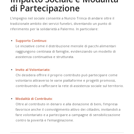
di Partecipazione
L’impegno nel sociale consente a Nunzio Trinca di andare oltre il
tradizionale ambito dei servizi funebri, diventando un punto di
riferimento per la solidarietà a Palermo. In particolare:
Supporto Continuo:
Le iniziative come il distribuzione mensile di pacchi alimentari
raggiungono centinaia di famiglie, evidenziando un modello di
assistenza continuativa e strutturata.
Invito al Volontariato:
Chi desidera offrire il proprio contributo può partecipare come
volontario attraverso le varie piattaforme e progetti promossi,
contribuendo a rafforzare la rete di assistenza sociale sul territorio.
Modalità di Contributo:
Oltre al contributo in denaro e alla donazione di beni, l’impresa
favorisce anche il coinvolgimento attivo dei cittadini, invitandoli a
fare volontariato e a partecipare a campagne di sensibilizzazione
contro la povertà e l’emarginazione.