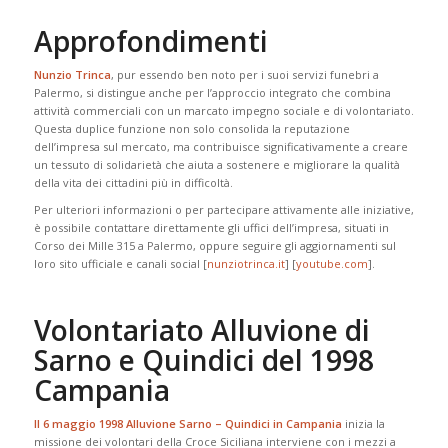
Approfondimenti
Nunzio Trinca
, pur essendo ben noto per i suoi servizi funebri a
Palermo, si distingue anche per l’approccio integrato che combina
attività commerciali con un marcato impegno sociale e di volontariato.
Questa duplice funzione non solo consolida la reputazione
dell’impresa sul mercato, ma contribuisce significativamente a creare
un tessuto di solidarietà che aiuta a sostenere e migliorare la qualità
della vita dei cittadini più in difficoltà.
Per ulteriori informazioni o per partecipare attivamente alle iniziative,
è possibile contattare direttamente gli uffici dell’impresa, situati in
Corso dei Mille 315 a Palermo, oppure seguire gli aggiornamenti sul
loro sito ufficiale e canali social [​
nunziotrinca.it
] [​
youtube.com
].
Volontariato Alluvione di
Sarno e Quindici del 1998
Campania
Il 6 maggio 1998 Alluvione Sarno – Quindici in Campania
inizia la
missione dei volontari della Croce Siciliana interviene con i mezzi a