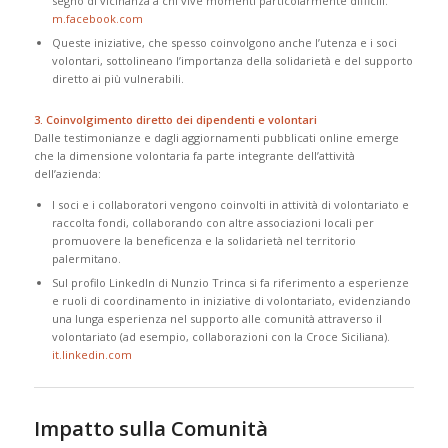
segno di vicinanza a chi vive momenti particolarmente difficili.
m.facebook.com
Queste iniziative, che spesso coinvolgono anche l’utenza e i soci
volontari, sottolineano l’importanza della solidarietà e del supporto
diretto ai più vulnerabili.
3. Coinvolgimento diretto dei dipendenti e volontari
Dalle testimonianze e dagli aggiornamenti pubblicati online emerge
che la dimensione volontaria fa parte integrante dell’attività
dell’azienda:
I soci e i collaboratori vengono coinvolti in attività di volontariato e
raccolta fondi, collaborando con altre associazioni locali per
promuovere la beneficenza e la solidarietà nel territorio
palermitano.
Sul profilo LinkedIn di Nunzio Trinca si fa riferimento a esperienze
e ruoli di coordinamento in iniziative di volontariato, evidenziando
una lunga esperienza nel supporto alle comunità attraverso il
volontariato (ad esempio, collaborazioni con la Croce Siciliana).
it.linkedin.com
Impatto sulla Comunità