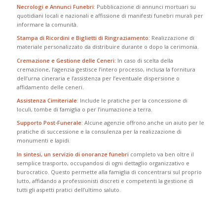
Necrologi e Annunci Funebri
: Pubblicazione di annunci mortuari su
quotidiani locali e nazionali e affissione di manifesti funebri murali per
informare la comunità.
Stampa di Ricordini e Biglietti di Ringraziamento
: Realizzazione di
materiale personalizzato da distribuire durante o dopo la cerimonia.
Cremazione e Gestione delle Ceneri
: In caso di scelta della
cremazione, l’agenzia gestisce l’intero processo, inclusa la fornitura
dell’urna cineraria e l’assistenza per l’eventuale dispersione o
affidamento delle ceneri.
Assistenza Cimiteriale
: Include le pratiche per la concessione di
loculi, tombe di famiglia o per l’inumazione a terra.
Supporto Post-Funerale
: Alcune agenzie offrono anche un aiuto per le
pratiche di successione e la consulenza per la realizzazione di
monumenti e lapidi.
In sintesi, un servizio di onoranze funebri
completo va ben oltre il
semplice trasporto, occupandosi di ogni dettaglio organizzativo e
burocratico. Questo permette alla famiglia di concentrarsi sul proprio
lutto, affidando a professionisti discreti e competenti la gestione di
tutti gli aspetti pratici dell’ultimo saluto.