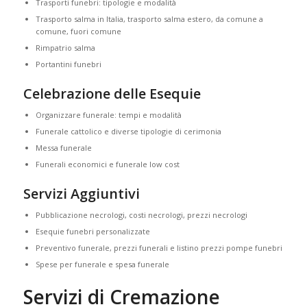
Trasporti funebri: tipologie e modalità
Trasporto salma in Italia, trasporto salma estero, da comune a
comune, fuori comune
Rimpatrio salma
Portantini funebri
Celebrazione delle Esequie
Organizzare funerale: tempi e modalità
Funerale cattolico e diverse tipologie di cerimonia
Messa funerale
Funerali economici e funerale low cost
Servizi Aggiuntivi
Pubblicazione necrologi, costi necrologi, prezzi necrologi
Esequie funebri personalizzate
Preventivo funerale, prezzi funerali e listino prezzi pompe funebri
Spese per funerale e spesa funerale
Servizi di Cremazione