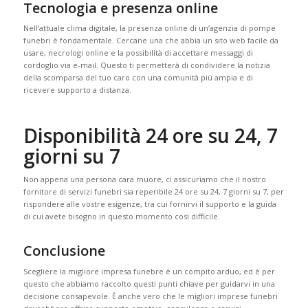
Tecnologia e presenza online
Nell’attuale clima digitale, la presenza online di un’agenzia di pompe
funebri è fondamentale. Cercane una che abbia un sito web facile da
usare, necrologi online e la possibilità di accettare messaggi di
cordoglio via e-mail. Questo ti permetterà di condividere la notizia
della scomparsa del tuo caro con una comunità più ampia e di
ricevere supporto a distanza.
Disponibilità 24 ore su 24, 7
giorni su 7
Non appena una persona cara muore, ci assicuriamo che il nostro
fornitore di servizi funebri sia reperibile 24 ore su 24, 7 giorni su 7, per
rispondere alle vostre esigenze, tra cui fornirvi il supporto e la guida
di cui avete bisogno in questo momento così difficile.
Conclusione
Scegliere la migliore impresa funebre è un compito arduo, ed è per
questo che abbiamo raccolto questi punti chiave per guidarvi in ​​una
decisione consapevole. È anche vero che le migliori imprese funebri