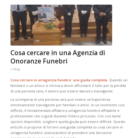
Cosa cercare in una Agenzia di
Onoranze Funebri
in
Blog
Cosa cercare in un’agenzia funebre: una guida completa
. Quando un
familiare o un amico si ritrova a dover affrontare il lutto per la perdita
di una persona cara, il dolore può essere davvero travolgente.
La scomparsa di una persona cara può essere un’esperienza
emotivamente travolgente per familiari e amici. In un momento così
difficile, è fondamentale affidarsi a un’agenzia funebre affidabile e
professionale che vi guidi durante l’intero processo. Con così tante
opzioni disponibili, scegliere quella giusta può essere difficile. Questo
articolo si propone di fornire una guida completa su cosa cercare in
un’agenzia funebre, assicurandovi di prendere una decisione