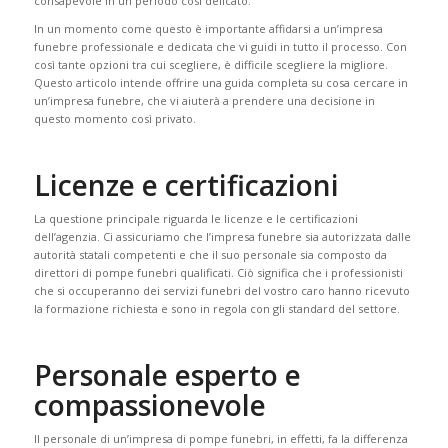
consapevole in un periodo così delicato.
In un momento come questo è importante affidarsi a un’impresa
funebre professionale e dedicata che vi guidi in tutto il processo. Con
così tante opzioni tra cui scegliere, è difficile scegliere la migliore.
Questo articolo intende offrire una guida completa su cosa cercare in
un’impresa funebre, che vi aiuterà a prendere una decisione in
questo momento così privato.
Licenze e certificazioni
La questione principale riguarda le licenze e le certificazioni
dell’agenzia. Ci assicuriamo che l’impresa funebre sia autorizzata dalle
autorità statali competenti e che il suo personale sia composto da
direttori di pompe funebri qualificati. Ciò significa che i professionisti
che si occuperanno dei servizi funebri del vostro caro hanno ricevuto
la formazione richiesta e sono in regola con gli standard del settore.
Personale esperto e
compassionevole
Il personale di un’impresa di pompe funebri, in effetti, fa la differenza