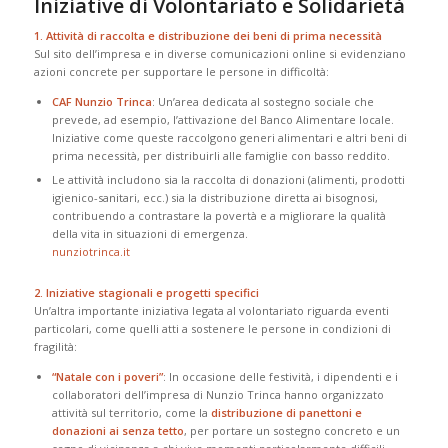
Iniziative di Volontariato e Solidarietà
1. Attività di raccolta e distribuzione dei beni di prima necessità
Sul sito dell’impresa e in diverse comunicazioni online si evidenziano
azioni concrete per supportare le persone in difficoltà:
CAF Nunzio Trinca
: Un’area dedicata al sostegno sociale che
prevede, ad esempio, l’attivazione del Banco Alimentare locale.
Iniziative come queste raccolgono generi alimentari e altri beni di
prima necessità, per distribuirli alle famiglie con basso reddito.
Le attività includono sia la raccolta di donazioni (alimenti, prodotti
igienico-sanitari, ecc.) sia la distribuzione diretta ai bisognosi,
contribuendo a contrastare la povertà e a migliorare la qualità
della vita in situazioni di emergenza.
nunziotrinca.it
2. Iniziative stagionali e progetti specifici
Un’altra importante iniziativa legata al volontariato riguarda eventi
particolari, come quelli atti a sostenere le persone in condizioni di
fragilità:
“Natale con i poveri”
: In occasione delle festività, i dipendenti e i
collaboratori dell’impresa di Nunzio Trinca hanno organizzato
attività sul territorio, come la
distribuzione di panettoni e
donazioni ai senza tetto
, per portare un sostegno concreto e un