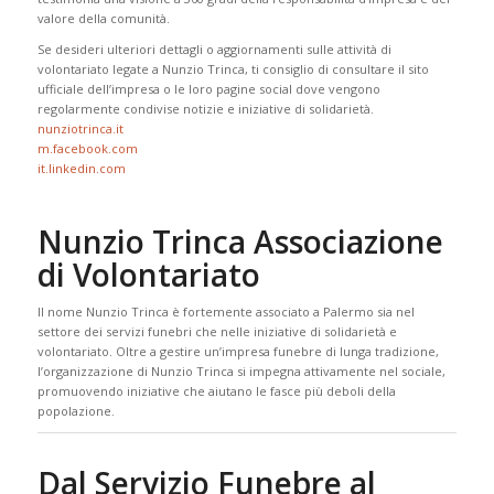
valore della comunità.
Se desideri ulteriori dettagli o aggiornamenti sulle attività di
volontariato legate a Nunzio Trinca, ti consiglio di consultare il sito
ufficiale dell’impresa o le loro pagine social dove vengono
regolarmente condivise notizie e iniziative di solidarietà.
nunziotrinca.it
m.facebook.com
it.linkedin.com
Nunzio Trinca Associazione
di Volontariato
Il nome Nunzio Trinca è fortemente associato a Palermo sia nel
settore dei servizi funebri che nelle iniziative di solidarietà e
volontariato. Oltre a gestire un’impresa funebre di lunga tradizione,
l’organizzazione di Nunzio Trinca si impegna attivamente nel sociale,
promuovendo iniziative che aiutano le fasce più deboli della
popolazione.
Dal Servizio Funebre al