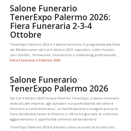
Salone Funerario
TenerExpo Palermo 2026:
Fiera Funeraria 2-3-4
Ottobre
TenerExpo Palermo 2026 è il salone funerario in programma alla Fiera
del Mediterraneo dal 2 al 4 ottobre 2026: espositori, cofani funebri,
carri funebri, formazione, innovazione e networking professionale,
Fiera Funeraria a Palermo 2026
.
Salone Funerario
TenerExpo Palermo 2026
Dal 2 al 4 ottobre 2026 torna a Palermo TenerExpo, il salone funerario
dedicato alle imprese, agli operatori e ai professionisti del settore
funerario e commemorativo. La manifestazione si svolgerà presso la
Fiera del Mediterraneo di Palermo e offrirà tre giornate di confronto,
aggiornamento e opportunità commerciali.
facebook
+2
TenerExpo Palermo 2026 è pensato come un punto di incontro tra