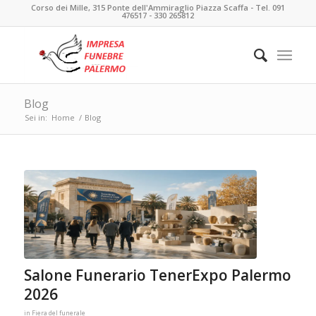
Corso dei Mille, 315 Ponte dell'Ammiraglio Piazza Scaffa - Tel. 091
476517 - 330 265812
Blog
Sei in:
Home
/
Blog
Salone Funerario TenerExpo Palermo
2026
in
Fiera del funerale