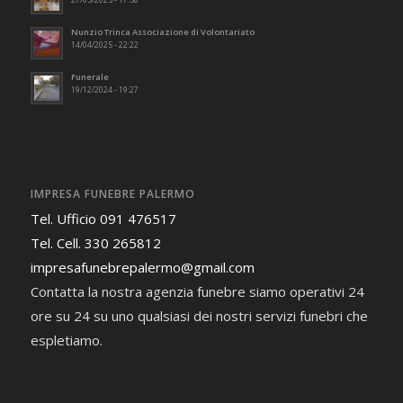
27/05/2025 - 17:58
Nunzio Trinca Associazione di Volontariato
14/04/2025 - 22:22
Funerale
19/12/2024 - 19:27
IMPRESA FUNEBRE PALERMO
Tel. Ufficio 091 476517
Tel. Cell. 330 265812
impresafunebrepalermo@gmail.com
Contatta la nostra agenzia funebre siamo operativi 24
ore su 24 su uno qualsiasi dei nostri servizi funebri che
espletiamo.