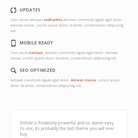
UPDATES
Cum sociis natoque
sadfsadfas
Aenean commodo ligula eget dolor.
Aenean massa. Lorem ipsum dolor sit amet, consectetuer adipiscing
elit.
MOBILE READY
Cum sociis
natoque
. Aenean commodo ligula eget dolor. Aenean
massa. Lorem ipsum dolor sit amet, consectetuer adipiscing elit.
SEO OPTIMIZED
Aenean commodo ligula eget dolor.
Aenean massa
. Lorem ipsum
dolor sit amet, consectetuer adipiscing elit.
Enfold is freakishly powerful and so damn easy
to use, its probably the last theme you will ever
buy