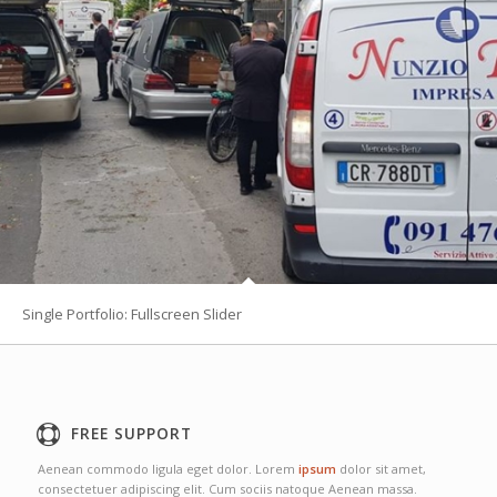
Single Portfolio: Fullscreen Slider
FREE SUPPORT
Aenean commodo ligula eget dolor. Lorem
ipsum
dolor sit amet,
consectetuer adipiscing elit. Cum sociis natoque
Aenean massa.