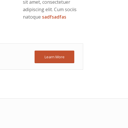
sit amet, consectetuer
adipiscing elit. Cum sociis
natoque
sadfsadfas
Learn More