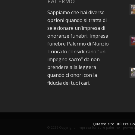
PALERMO
Sappiamo che hai diverse
opzioni quando si tratta di
selezionare un’impresa di
onoranze funebri. Impresa
funebre Palermo di Nunzio
Trinca lo considerano “un
impegno sacro” da non
prendere alla leggera
quando ci onori con la
fiducia dei tuoi cari.
Questo sito utilizza i 
© 2026 Copyright - impresa funebre palermo -
powere