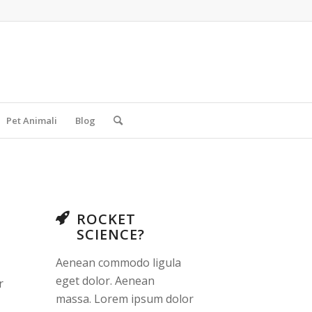
Pet Animali
Blog
ROCKET
SCIENCE?
Aenean commodo ligula
eget dolor. Aenean
r
massa. Lorem ipsum dolor