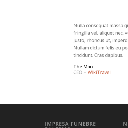
Nulla consequat massa qu
fringilla vel, aliquet nec,
justo, rhoncus ut, imperdi
Nullam dictum felis eu pe
tincidunt. Cras dapibus.
The Man
CEO
–
WikiTravel
IMPRESA FUNEBRE
N