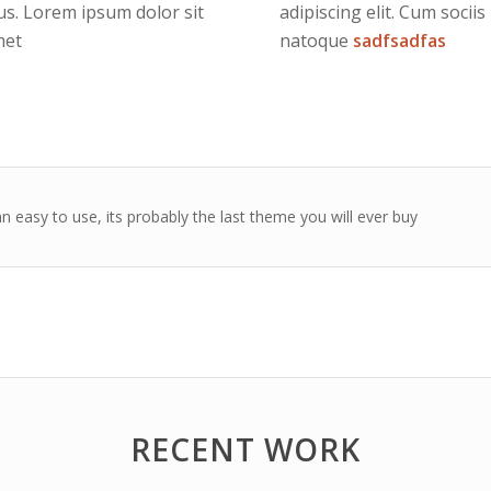
s. Lorem ipsum dolor sit
adipiscing elit. Cum sociis
met
natoque
sadfsadfas
n easy to use, its probably the last theme you will ever buy
RECENT WORK