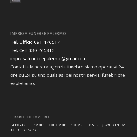
IMPRESA FUNEBRE PALERMO
Tel. Ufficio 091 476517
Tel. Cell. 330 265812
impresafunebrepalermo@gmail.com
Contatta la nostra agenzia funebre siamo operativi 24
ore su 24 su uno qualsiasi dei nostri servizi funebri che
espletiamo.
ORARIO DI LAVORO
La nostra hotline di supporto è disponibile 24 ore su 24: (+39) 091 47 65
17 - 330 26 58 12