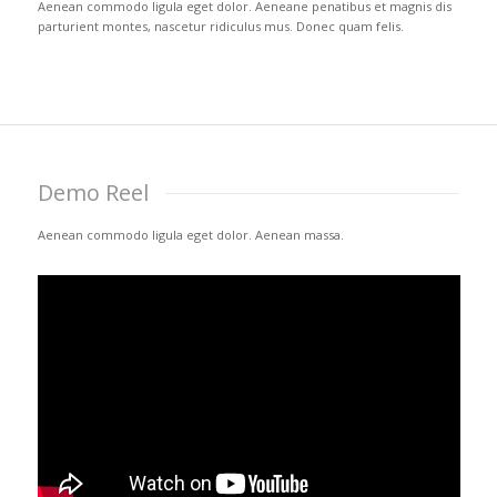
Aenean commodo ligula eget dolor. Aeneane penatibus et magnis dis
parturient montes, nascetur ridiculus mus. Donec quam felis.
Demo Reel
Aenean commodo ligula eget dolor. Aenean massa.