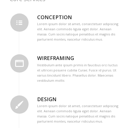
CONCEPTION
Lorem ipsum dolor sit amet, consectetuer adipiscing
elit. Aenean commodo ligula eget dolor. Aenean
massa. Cum sociis natoque penatibus et magnis dis
parturient montes, nascetur ridiculus mus.
WIREFRAMING
Vestibulum ante ipsum primis in faucibus orci luctus
et ultrices posuere cubilia Curae; Fusce id purus. Ut
varius tincidunt libero. Phasellus dolor. Maecenas
vestibulum mollis
DESIGN
Lorem ipsum dolor sit amet, consectetuer adipiscing
elit. Aenean commodo ligula eget dolor. Aenean
massa. Cum sociis natoque penatibus et magnis dis
parturient montes, nascetur ridiculus mus.