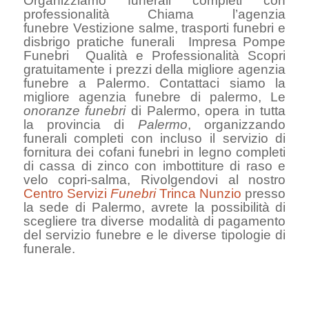
Organizziamo funerali completi con
professionalità Chiama l’agenzia
funebre Vestizione salme, trasporti funebri e
disbrigo pratiche funerali Impresa Pompe
Funebri Qualità e Professionalità Scopri
gratuitamente i prezzi della migliore agenzia
funebre a Palermo. Contattaci siamo la
migliore agenzia funebre di palermo, Le
onoranze funebri
di Palermo, opera in tutta
la provincia di
Palermo
, organizzando
funerali completi con incluso il servizio di
fornitura dei cofani funebri in legno completi
di cassa di zinco con imbottiture di raso e
velo copri-salma, Rivolgendovi al nostro
Centro Servizi
Funebri
Trinca Nunzio
presso
la sede di Palermo, avrete la possibilità di
scegliere tra diverse modalità di pagamento
del servizio funebre e le diverse tipologie di
funerale.