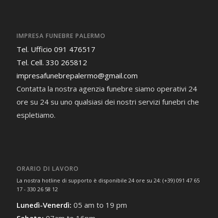
IMPRESA FUNEBRE PALERMO
Tel. Ufficio 091 476517
Tel. Cell. 330 265812
impresafunebrepalermo@gmail.com
Contatta la nostra agenzia funebre siamo operativi 24
ore su 24 su uno qualsiasi dei nostri servizi funebri che
espletiamo.
ORARIO DI LAVORO
La nostra hotline di supporto è disponibile 24 ore su 24: (+39) 091 47 65
17 - 330 26 58 12
Lunedì-Venerdì:
05 am to 19 pm
Sabato:
07am to 16pm