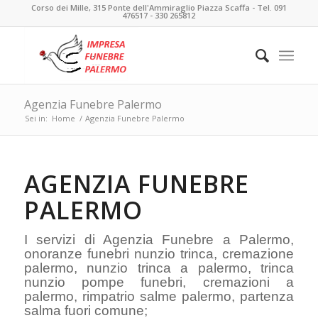
Corso dei Mille, 315 Ponte dell'Ammiraglio Piazza Scaffa - Tel. 091
476517 - 330 265812
Agenzia Funebre Palermo
Sei in:
Home
/
Agenzia Funebre Palermo
AGENZIA FUNEBRE
PALERMO
I servizi di Agenzia Funebre a Palermo,
onoranze funebri nunzio trinca, cremazione
palermo, nunzio trinca a palermo, trinca
nunzio pompe funebri, cremazioni a
palermo, rimpatrio salme palermo, partenza
salma fuori comune;