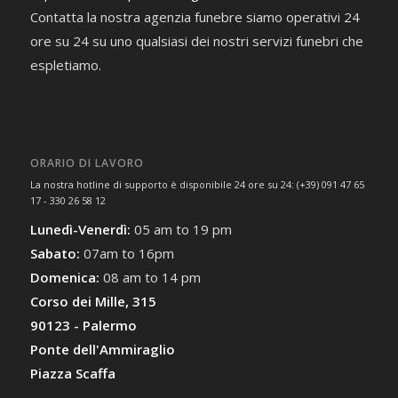
Contatta la nostra agenzia funebre siamo operativi 24
ore su 24 su uno qualsiasi dei nostri servizi funebri che
espletiamo.
ORARIO DI LAVORO
La nostra hotline di supporto è disponibile 24 ore su 24: (+39) 091 47 65
17 - 330 26 58 12
Lunedì-Venerdì:
05 am to 19 pm
Sabato:
07am to 16pm
Domenica:
08 am to 14 pm
Corso dei Mille, 315
90123 - Palermo
Ponte dell'Ammiraglio
Piazza Scaffa