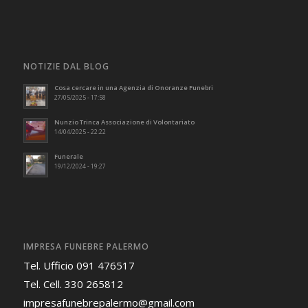
NOTIZIE DAL BLOG
Cosa cercare in una Agenzia di Onoranze Funebri
27/05/2025 - 17:58
Nunzio Trinca Associazione di Volontariato
14/04/2025 - 22:22
Funerale
19/12/2024 - 19:27
IMPRESA FUNEBRE PALERMO
Tel. Ufficio 091 476517
Tel. Cell. 330 265812
impresafunebrepalermo@gmail.com