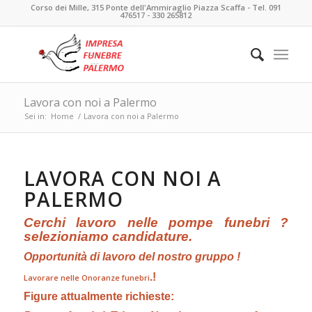
Corso dei Mille, 315 Ponte dell'Ammiraglio Piazza Scaffa - Tel. 091
476517 - 330 265812
Lavora con noi a Palermo
Sei in:
Home
/
Lavora con noi a Palermo
LAVORA CON NOI A
PALERMO
Cerchi lavoro nelle pompe funebri ?
selezioniamo candidature.
Opportunità di lavoro del nostro gruppo !
.!
Lavorare nelle Onoranze funebri
Figure attualmente richieste: