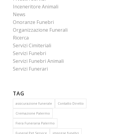
Inceneritore Animali
News
Onoranze Funebri
Organizzazione Funerali
Ricerca
Servizi Cimiteriali
Servizi Funebri
Servizi Funebri Animali
Servizi Funerari
TAG
assicurazione funerale
Contatto Diretto
Cremazione Palermo
Fiera Funeraria Palermo
Funeral Pet Service
imprese funebri