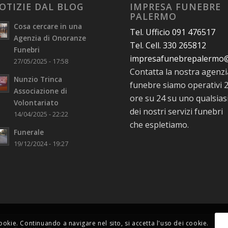
OTIZIE DAL BLOG
IMPRESA FUNEBRE
PALERMO
Cosa cercare in una
Tel. Ufficio 091 476517
Agenzia di Onoranze
Tel. Cell. 330 265812
Funebri
impresafunebrepalermo
27/05/2025 - 17:58
Contatta la nostra agenzi
Nunzio Trinca
funebre siamo operativi 
Associazione di
ore su 24 su uno qualsias
Volontariato
dei nostri servizi funebri
14/04/2025 - 22:22
che espletiamo.
Funerale
19/12/2024 - 19:27
cookie. Continuando a navigare nel sito, si accetta l'uso dei cookie.