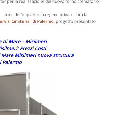
iter per la realizzazione del nuovo forno crematorio
estione dell’impianto in regime privato sarà la
rvizi Cimiteriali di Palermo
, progetto presentato
 di Mare – Misilmeri
silmeri: Prezzi Costi
 Mare Misilmeri nuova struttura
i Palermo