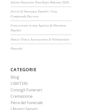
Salone Funerario TenerExpo Palermo 2026
Servizi di Onoranze Funebri: Cosa
Comprende Davvero
Cosa cercare in una Agenzia di Onoranze
Funebri
Nunzio Trinca Associazione di Volontariato
Funerale
CATEGORIE
Blog
CIMITERI
Consigli Funerari
Cremazione
Fiera del funerale
I Nostri Servizi