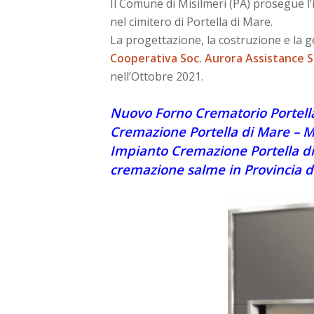
Il Comune di Misilmeri (PA) prosegue l’
nel cimitero di Portella di Mare.
La progettazione, la costruzione e la g
Cooperativa Soc. Aurora Assistance Se
nell’Ottobre 2021.
Nuovo Forno Crematorio Portella
Cremazione Portella di Mare – Mi
Impianto Cremazione Portella di
cremazione salme in Provincia d