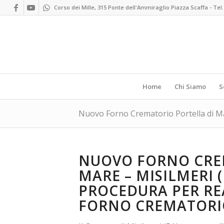
Corso dei Mille, 315 Ponte dell'Ammiraglio Piazza Scaffa - Tel.
Home
Chi Siamo
S
Nuovo Forno Crematorio Portella di Ma
NUOVO FORNO CRE
MARE – MISILMERI 
PROCEDURA PER RE
FORNO CREMATORI