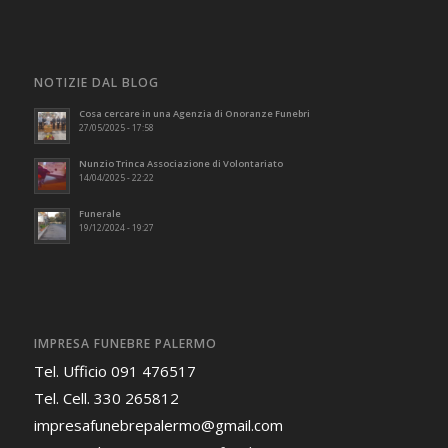
NOTIZIE DAL BLOG
Cosa cercare in una Agenzia di Onoranze Funebri
27/05/2025 - 17:58
Nunzio Trinca Associazione di Volontariato
14/04/2025 - 22:22
Funerale
19/12/2024 - 19:27
IMPRESA FUNEBRE PALERMO
Tel. Ufficio 091 476517
Tel. Cell. 330 265812
impresafunebrepalermo@gmail.com