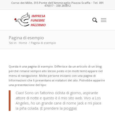
Corso dei Mille, 315 Ponte dell'Ammiraglio Piazza Scaffa - Tel. 091
476517 - 330 265812
Pagina di esempio
Sei in:
Home
/
Pagina di esempio
Questa è una pagina di esempio. Differisce da un articolo di un blog
perché rimane sempre allo stesso posto e (in molti temi) appare nel
menu di navigazione. Molte persone iniziano con una pagina di
Informazioni che li presentano ai visitatori del sito. Potrebbe apparire
una presentazione del tipo:
Ciao! Sono un fattorino ciclista di giorno, aspirante
attore di notte e questo è il mio sito web. Vivo a Los
Angeles, ho un grande cane di nome Jack e mi piace
la piña colada. (E prendere la pioggia)