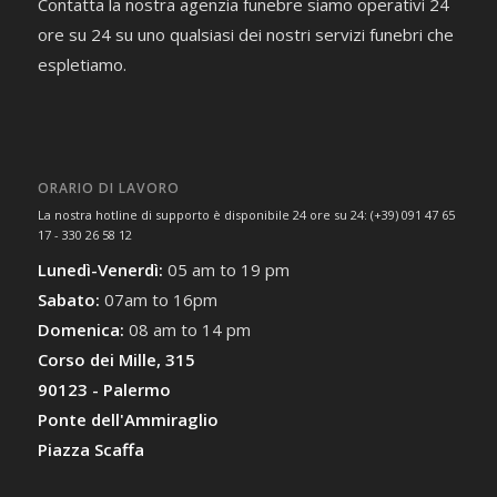
Contatta la nostra agenzia funebre siamo operativi 24
ore su 24 su uno qualsiasi dei nostri servizi funebri che
espletiamo.
ORARIO DI LAVORO
La nostra hotline di supporto è disponibile 24 ore su 24: (+39) 091 47 65
17 - 330 26 58 12
Lunedì-Venerdì:
05 am to 19 pm
Sabato:
07am to 16pm
Domenica:
08 am to 14 pm
Corso dei Mille, 315
90123 - Palermo
Ponte dell'Ammiraglio
Piazza Scaffa