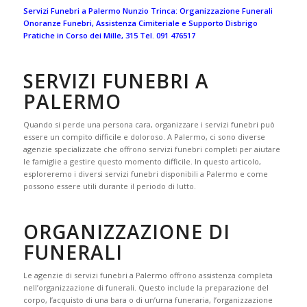
Servizi Funebri a Palermo Nunzio Trinca: Organizzazione Funerali
Onoranze Funebri, Assistenza Cimiteriale e Supporto Disbrigo
Pratiche in Corso dei Mille, 315 Tel. 091 476517
SERVIZI FUNEBRI A
PALERMO
Quando si perde una persona cara, organizzare i servizi funebri può
essere un compito difficile e doloroso. A Palermo, ci sono diverse
agenzie specializzate che offrono servizi funebri completi per aiutare
le famiglie a gestire questo momento difficile. In questo articolo,
esploreremo i diversi servizi funebri disponibili a Palermo e come
possono essere utili durante il periodo di lutto.
ORGANIZZAZIONE DI
FUNERALI
Le agenzie di servizi funebri a Palermo offrono assistenza completa
nell’organizzazione di funerali. Questo include la preparazione del
corpo, l’acquisto di una bara o di un’urna funeraria, l’organizzazione