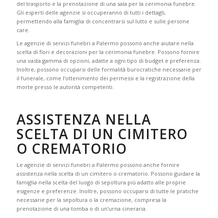
del trasporto e la prenotazione di una sala per la cerimonia funebre.
Gli esperti delle agenzie si occuperanno di tutti i dettagli,
permettendo alla famiglia di concentrarsi sul lutto e sulle persone
care.
Le agenzie di servizi funebri a Palermo possono anche aiutare nella
scelta di fiori e decorazioni per la cerimonia funebre. Possono fornire
una vasta gamma di opzioni, adatte a ogni tipo di budget e preferenza.
Inoltre, possono occuparsi delle formalità burocratiche necessarie per
il funerale, come l’ottenimento dei permessi e la registrazione della
morte presso le autorità competenti.
ASSISTENZA NELLA
SCELTA DI UN CIMITERO
O CREMATORIO
Le agenzie di servizi funebri a Palermo possono anche fornire
assistenza nella scelta di un cimitero o crematorio. Possono guidare la
famiglia nella scelta del luogo di sepoltura più adatto alle proprie
esigenze e preferenze. Inoltre, possono occuparsi di tutte le pratiche
necessarie per la sepoltura o la cremazione, compresa la
prenotazione di una tomba o di un’urna cineraria.