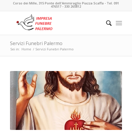
Corso dei Mille, 315 Ponte dell'Ammiraglio Piazza Scaffa - Tel. 091
476517 - 330 265812
Servizi Funebri Palermo
Sei in:
Home
/
Servizi Funebri Palermo