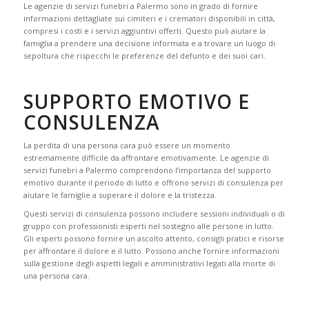
Le agenzie di servizi funebri a Palermo sono in grado di fornire
informazioni dettagliate sui cimiteri e i crematori disponibili in città,
compresi i costi e i servizi aggiuntivi offerti. Questo può aiutare la
famiglia a prendere una decisione informata e a trovare un luogo di
sepoltura che rispecchi le preferenze del defunto e dei suoi cari.
SUPPORTO EMOTIVO E
CONSULENZA
La perdita di una persona cara può essere un momento
estremamente difficile da affrontare emotivamente. Le agenzie di
servizi funebri a Palermo comprendono l’importanza del supporto
emotivo durante il periodo di lutto e offrono servizi di consulenza per
aiutare le famiglie a superare il dolore e la tristezza.
Questi servizi di consulenza possono includere sessioni individuali o di
gruppo con professionisti esperti nel sostegno alle persone in lutto.
Gli esperti possono fornire un ascolto attento, consigli pratici e risorse
per affrontare il dolore e il lutto. Possono anche fornire informazioni
sulla gestione degli aspetti legali e amministrativi legati alla morte di
una persona cara.