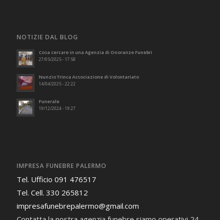
NOTIZIE DAL BLOG
Cosa cercare in una Agenzia di Onoranze Funebri
27/05/2025 - 17:58
Nunzio Trinca Associazione di Volontariato
14/04/2025 - 22:22
Funerale
19/12/2024 - 19:27
IMPRESA FUNEBRE PALERMO
Tel. Ufficio 091 476517
Tel. Cell. 330 265812
impresafunebrepalermo@gmail.com
Contatta la nostra agenzia funebre siamo operativi 24