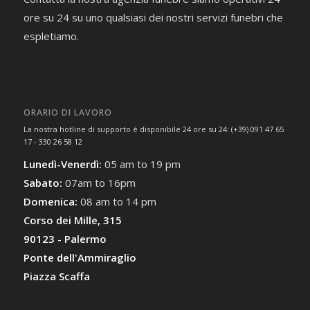
ore su 24 su uno qualsiasi dei nostri servizi funebri che
espletiamo.
ORARIO DI LAVORO
La nostra hotline di supporto è disponibile 24 ore su 24: (+39) 091 47 65
17 - 330 26 58 12
Lunedì-Venerdì:
05 am to 19 pm
Sabato:
07am to 16pm
Domenica:
08 am to 14 pm
Corso dei Mille, 315
90123 - Palermo
Ponte dell'Ammiraglio
Piazza Scaffa