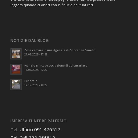
leggera quando ci onori con la fiducia dei tuoi cari.
NOTIZIE DAL BLOG
Cosa cercare in una Agenzia di Onoranze Funebri
27/05/2025 - 17:58
Nunzio Trinca Associazione di Volontariato
14/04/2025 - 22:22
Funerale
19/12/2024 - 19:27
IMPRESA FUNEBRE PALERMO
Tel. Ufficio 091 476517
Tel. Cell. 330 265812