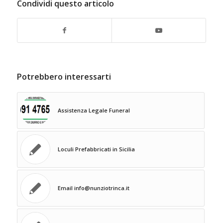
Condividi questo articolo
Potrebbero interessarti
Assistenza Legale Funeral
Loculi Prefabbricati in Sicilia
Email info@nunziotrinca.it