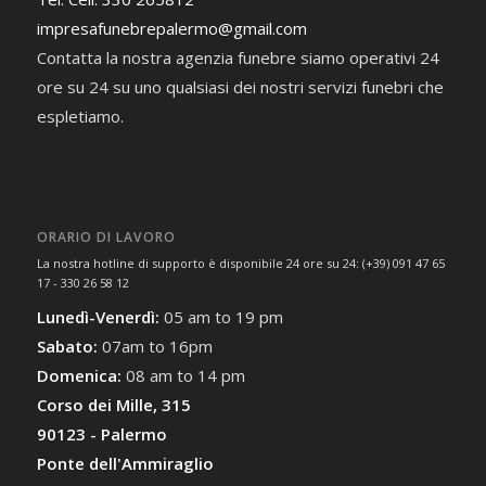
impresafunebrepalermo@gmail.com
Contatta la nostra agenzia funebre siamo operativi 24
ore su 24 su uno qualsiasi dei nostri servizi funebri che
espletiamo.
ORARIO DI LAVORO
La nostra hotline di supporto è disponibile 24 ore su 24: (+39) 091 47 65
17 - 330 26 58 12
Lunedì-Venerdì:
05 am to 19 pm
Sabato:
07am to 16pm
Domenica:
08 am to 14 pm
Corso dei Mille, 315
90123 - Palermo
Ponte dell'Ammiraglio