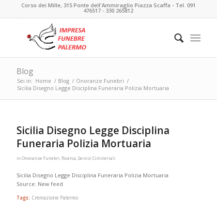
Corso dei Mille, 315 Ponte dell'Ammiraglio Piazza Scaffa - Tel. 091
476517 - 330 265812
Blog
Sei in:
Home
/
Blog
/
Onoranze Funebri
/
Sicilia Disegno Legge Disciplina Funeraria Polizia Mortuaria
Sicilia Disegno Legge Disciplina
Funeraria Polizia Mortuaria
in
Onoranze Funebri
,
Ricerca
,
Servizi Cimiteriali
Sicilia Disegno Legge Disciplina Funeraria Polizia Mortuaria
Source: New feed
Tags:
Cremazione Palermo